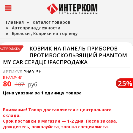
Главная
»
Каталог товаров
»
Автопринадлежности
»
Брелоки , Коврики на торпеду
КОВРИК НА ПАНЕЛЬ ПРИБОРОВ
АСПРОДАЖА
ПРОТИВОСКОЛЬЗЯЩИЙ PHANTOM
MY CAR СЕРДЦЕ !РАСПРОДАЖА
АРТИКУЛ
PH6015H
В НАЛИЧИИ
25%
80
107
руб
Цена указана за 1 единицу товара
Внимание! Товар доставляется с центрального
склада.
Срок поставки в магазин — 1-2 дня. После заказа,
дождитесь, пожалуйста, звонка специалиста.