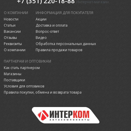
+7 (351) 220-18-88
Интернет-магазин
О КОМПАНИИ
ИНФОРМАЦИЯ ДЛЯ ПОКУПАТЕЛЯ
Новости
Акции
Статьи
Доставка и оплата
Вакансии
Вопрос-ответ
Отзывы
Видео
Реквизиты
Обработка персональных данных
О компании
Правила продажи товаров
ПАРТНЕРАМ И ОПТОВИКАМ
Как стать партнером
Магазины
Поставщики
Условия для оптовиков
Правила покупки, обмена и возврата товара