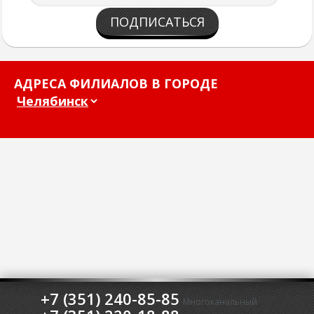
ПОДПИСАТЬСЯ
АДРЕСА ФИЛИАЛОВ В ГОРОДЕ
+7 (351) 240-85-85
Многоканальный