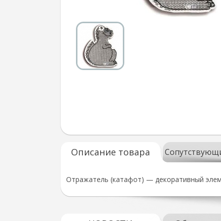
Описание товара
Сопутствующ
Отражатель (катафот) — декоративный элем