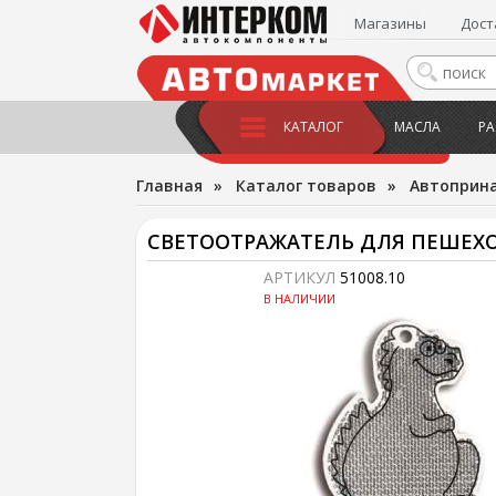
Магазины
Дост
КАТАЛОГ
МАСЛА
РА
Главная
»
Каталог товаров
»
Автоприн
СВЕТООТРАЖАТЕЛЬ ДЛЯ ПЕШЕХ
АРТИКУЛ
51008.10
В НАЛИЧИИ