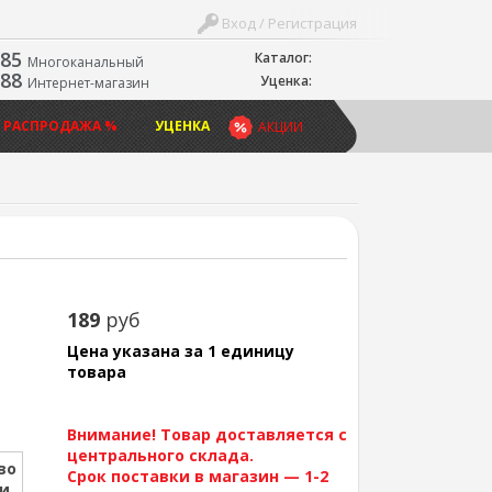
Вход / Регистрация
-85
Каталог:
Многоканальный
-88
Уценка:
Интернет-магазин
 РАСПРОДАЖА %
УЦЕНКА
АКЦИИ
189
руб
Цена указана за 1 единицу
товара
Внимание! Товар доставляется с
центрального склада.
во
Срок поставки в магазин — 1-2
ии