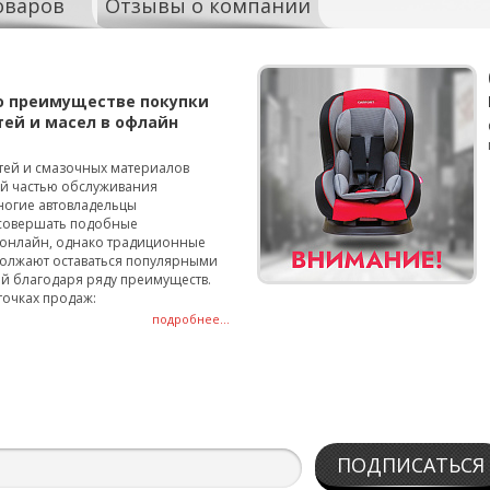
оваров
Отзывы о компании
о преимуществе покупки
тей и масел в офлайн
тей и смазочных материалов
ой частью обслуживания
ногие автовладельцы
совершать подобные
онлайн, однако традиционные
олжают оставаться популярными
й благодаря ряду преимуществ.
точках продаж:
подробнее...
ПОДПИСАТЬСЯ