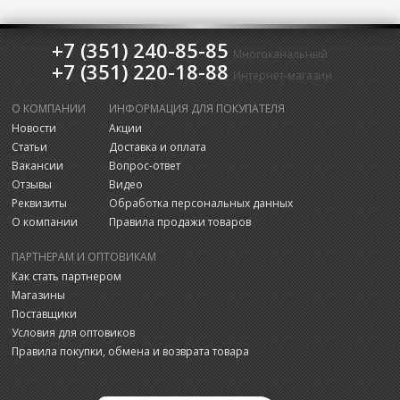
+7 (351) 240-85-85
Многоканальный
+7 (351) 220-18-88
Интернет-магазин
О КОМПАНИИ
ИНФОРМАЦИЯ ДЛЯ ПОКУПАТЕЛЯ
Новости
Акции
Статьи
Доставка и оплата
Вакансии
Вопрос-ответ
Отзывы
Видео
Реквизиты
Обработка персональных данных
О компании
Правила продажи товаров
ПАРТНЕРАМ И ОПТОВИКАМ
Как стать партнером
Магазины
Поставщики
Условия для оптовиков
Правила покупки, обмена и возврата товара