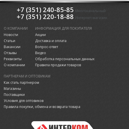
+7 (351) 240-85-85
Многоканальный
+7 (351) 220-18-88
Интернет-магазин
О КОМПАНИИ
ИНФОРМАЦИЯ ДЛЯ ПОКУПАТЕЛЯ
Новости
Акции
Статьи
Доставка и оплата
Вакансии
Вопрос-ответ
Отзывы
Видео
Реквизиты
Обработка персональных данных
О компании
Правила продажи товаров
ПАРТНЕРАМ И ОПТОВИКАМ
Как стать партнером
Магазины
Поставщики
Условия для оптовиков
Правила покупки, обмена и возврата товара