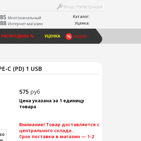
Вход / Регистрация
-85
Каталог:
Многоканальный
-88
Уценка:
Интернет-магазин
 РАСПРОДАЖА %
УЦЕНКА
АКЦИИ
C (PD) 1 USB
575
руб
Цена указана за 1 единицу
товара
Внимание! Товар доставляется с
центрального склада.
во
Срок поставки в магазин — 1-2
ии