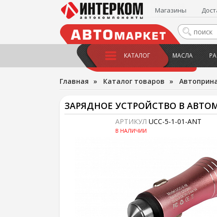
Магазины
Дост
КАТАЛОГ
МАСЛА
РА
Главная
»
Каталог товаров
»
Автоприн
ЗАРЯДНОЕ УСТРОЙСТВО В АВТОМО
АРТИКУЛ
UCC-5-1-01-ANT
В НАЛИЧИИ