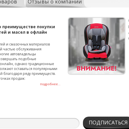
оваров
Отзывы о компании
о преимуществе покупки
тей и масел в офлайн
тей и смазочных материалов
ой частью обслуживания
ногие автовладельцы
совершать подобные
онлайн, однако традиционные
олжают оставаться популярными
й благодаря ряду преимуществ.
точках продаж:
подробнее...
ПОДПИСАТЬСЯ