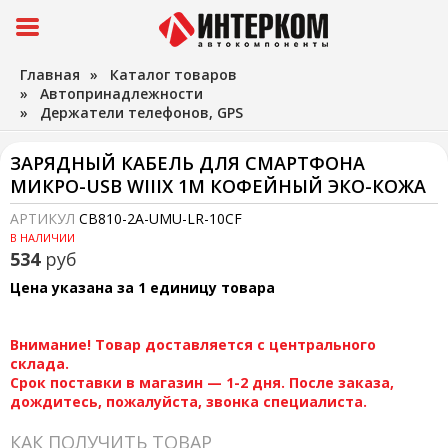
Главная
»
Каталог товаров
»
Автопринадлежности
»
Держатели телефонов, GPS
ЗАРЯДНЫЙ КАБЕЛЬ ДЛЯ СМАРТФОНА
МИКРО-USB WIIIX 1М КОФЕЙНЫЙ ЭКО-КОЖА
АРТИКУЛ
CB810-2A-UMU-LR-10CF
В НАЛИЧИИ
534
руб
Цена указана за 1 единицу товара
Внимание! Товар доставляется с центрального
склада.
Срок поставки в магазин — 1-2 дня. После заказа,
дождитесь, пожалуйста, звонка специалиста.
КАК ПОЛУЧИТЬ ТОВАР