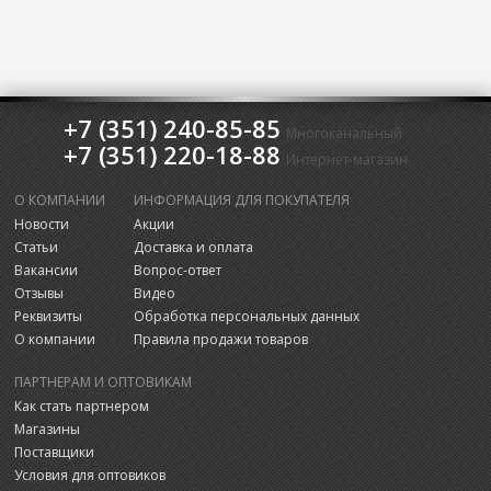
+7 (351) 240-85-85
Многоканальный
+7 (351) 220-18-88
Интернет-магазин
О КОМПАНИИ
ИНФОРМАЦИЯ ДЛЯ ПОКУПАТЕЛЯ
Новости
Акции
Статьи
Доставка и оплата
Вакансии
Вопрос-ответ
Отзывы
Видео
Реквизиты
Обработка персональных данных
О компании
Правила продажи товаров
ПАРТНЕРАМ И ОПТОВИКАМ
Как стать партнером
Магазины
Поставщики
Условия для оптовиков