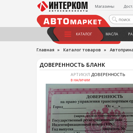
Магазины
Дост
КАТАЛОГ
МАСЛА
РА
Главная
»
Каталог товаров
»
Автоприн
ДОВЕРЕННОСТЬ БЛАНК
АРТИКУЛ
ДОВЕРЕННОСТЬ
В НАЛИЧИИ