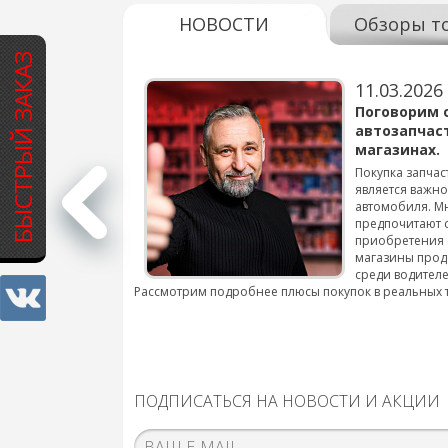
НОВОСТИ
Обзоры т
БЫСТРЫЙ ЗАКАЗ
11.03.2026
варов для
Поговорим 
автозапчас
магазинах.
 для смены шин на
Покупка запчас
является важн
автомобиля. М
подробнее...
предпочитают 
приобретения 
магазины прод
среди водителе
Рассмотрим подробнее плюсы покупок в реальных 
ПОДПИСАТЬСЯ НА НОВОСТИ И АКЦИИ