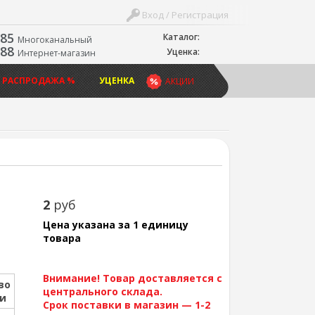
Вход / Регистрация
-85
Каталог:
Многоканальный
-88
Уценка:
Интернет-магазин
 РАСПРОДАЖА %
УЦЕНКА
АКЦИИ
2
руб
Цена указана за 1 единицу
товара
Внимание! Товар доставляется с
во
центрального склада.
ии
Срок поставки в магазин — 1-2