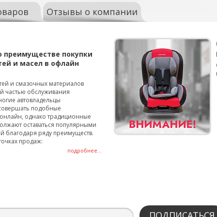
оваров
Отзывы о компании
о преимуществе покупки
тей и масел в офлайн
тей и смазочных материалов
ой частью обслуживания
ногие автовладельцы
совершать подобные
онлайн, однако традиционные
олжают оставаться популярными
й благодаря ряду преимуществ.
точках продаж:
подробнее...
ПОДПИСАТЬСЯ