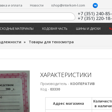
авка и оплата
Новости
ishop@interkom-l.com
+7 (351) 240-85
+7 (351) 220-18
СХОДНЫЕ МАТЕРИАЛЫ
ХОДОВАЯ ЧАСТЬ
ШИНЫ И ДИСКИ
%
адлежности
»
Товары для техосмотра
ХАРАКТЕРИСТИКИ
Производитель -
КООПЕРАТИВ
Код -
03330
Количест
Адрес магазина
в налич