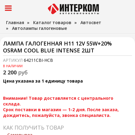
Главная
»
Каталог товаров
»
Автосвет
»
Автолампы галогеновые
ЛАМПА ГАЛОГЕННАЯ H11 12V 55W+20%
OSRAM COOL BLUE INTENSE 2ШТ
АРТИКУЛ
64211CBI-HCB
В НАЛИЧИИ
2 200
руб
Цена указана за 1 единицу товара
Внимание! Товар доставляется с центрального
склада.
Срок поставки в магазин — 1-2 дня. После заказа,
дождитесь, пожалуйста, звонка специалиста.
КАК ПОЛУЧИТЬ ТОВАР
Самовывоз