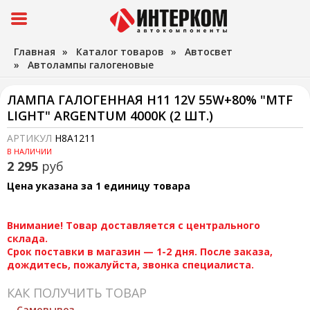
Главная
»
Каталог товаров
»
Автосвет
»
Автолампы галогеновые
ЛАМПА ГАЛОГЕННАЯ H11 12V 55W+80% "MTF
LIGHT" ARGENTUM 4000K (2 ШТ.)
АРТИКУЛ
H8A1211
В НАЛИЧИИ
2 295
руб
Цена указана за 1 единицу товара
Внимание! Товар доставляется с центрального
склада.
Срок поставки в магазин — 1-2 дня. После заказа,
дождитесь, пожалуйста, звонка специалиста.
КАК ПОЛУЧИТЬ ТОВАР
Самовывоз