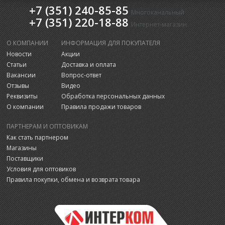
+7 (351) 240-85-85
Многоканальный
+7 (351) 220-18-88
Интернет-магазин
О КОМПАНИИ
ИНФОРМАЦИЯ ДЛЯ ПОКУПАТЕЛЯ
Новости
Акции
Статьи
Доставка и оплата
Вакансии
Вопрос-ответ
Отзывы
Видео
Реквизиты
Обработка персональных данных
О компании
Правила продажи товаров
ПАРТНЕРАМ И ОПТОВИКАМ
Как стать партнером
Магазины
Поставщики
Условия для оптовиков
Правила покупки, обмена и возврата товара