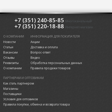
+7 (351) 240-85-85
Многоканальный
+7 (351) 220-18-88
Интернет-магазин
О КОМПАНИИ
ИНФОРМАЦИЯ ДЛЯ ПОКУПАТЕЛЯ
Новости
Акции
Статьи
Доставка и оплата
Вакансии
Вопрос-ответ
Отзывы
Видео
Реквизиты
Обработка персональных данных
О компании
Правила продажи товаров
ПАРТНЕРАМ И ОПТОВИКАМ
Как стать партнером
Магазины
Поставщики
Условия для оптовиков
Правила покупки, обмена и возврата товара