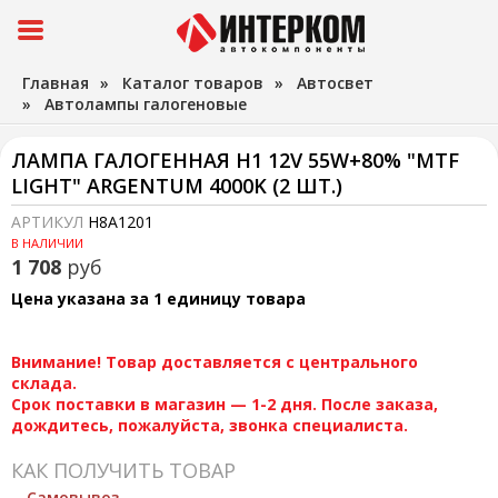
Главная
»
Каталог товаров
»
Автосвет
»
Автолампы галогеновые
ЛАМПА ГАЛОГЕННАЯ H1 12V 55W+80% "MTF
LIGHT" ARGENTUM 4000K (2 ШТ.)
АРТИКУЛ
H8A1201
В НАЛИЧИИ
1 708
руб
Цена указана за 1 единицу товара
Внимание! Товар доставляется с центрального
склада.
Срок поставки в магазин — 1-2 дня. После заказа,
дождитесь, пожалуйста, звонка специалиста.
КАК ПОЛУЧИТЬ ТОВАР
Самовывоз