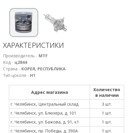
ХАРАКТЕРИСТИКИ
Производитель -
MTF
Код -
ц2844
Страна -
КОРЕЯ, РЕСПУБЛИКА
Тип цоколя -
Н1
Количество
Адрес магазина
в наличии
г. Челябинск, Центральный склад
3 шт.
г. Челябинск, ул. Блюхера, д. 101
1 шт.
г. Челябинск, ул. Бажова, д. 91, к1
1 шт.
г. Челябинск, пр. Победы, д. 390А
1 шт.