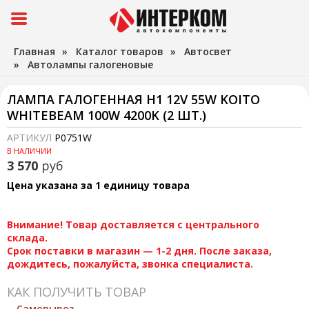
Главная
»
Каталог товаров
»
Автосвет
»
Автолампы галогеновые
ЛАМПА ГАЛОГЕННАЯ H1 12V 55W KOITO
WHITEBEAM 100W 4200K (2 ШТ.)
АРТИКУЛ
P0751W
В НАЛИЧИИ
3 570
руб
Цена указана за 1 единицу товара
Внимание! Товар доставляется с центрального
склада.
Срок поставки в магазин — 1-2 дня. После заказа,
дождитесь, пожалуйста, звонка специалиста.
КАК ПОЛУЧИТЬ ТОВАР
Самовывоз