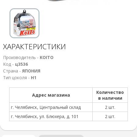
ХАРАКТЕРИСТИКИ
Производитель -
KOITO
Код -
ц3536
Страна -
ЯПОНИЯ
Тип цоколя -
Н1
Количество
Адрес магазина
в наличии
г. Челябинск, Центральный склад
2 шт.
г. Челябинск, ул. Блюхера, д. 101
2 шт.