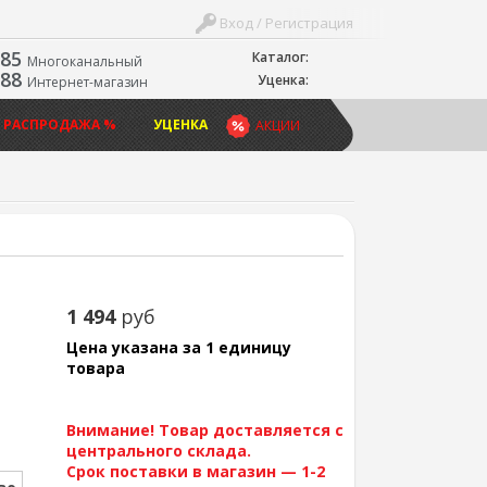
Вход / Регистрация
-85
Каталог:
Многоканальный
-88
Уценка:
Интернет-магазин
 РАСПРОДАЖА %
УЦЕНКА
АКЦИИ
1 494
руб
Цена указана за 1 единицу
товара
Внимание! Товар доставляется с
центрального склада.
Срок поставки в магазин — 1-2