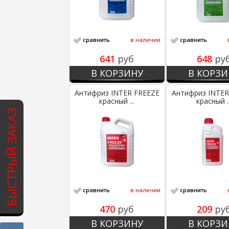
сравнить
в наличии
сравнить
641
руб
648
ру
В КОРЗИНУ
В КОРЗИ
Антифриз INTER FREEZE
Антифриз INTER
красный ...
красный ..
БЫСТРЫЙ ЗАКАЗ
сравнить
в наличии
сравнить
470
руб
209
ру
В КОРЗИНУ
В КОРЗИ