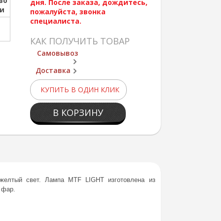
во
дня. После заказа, дождитесь,
ии
пожалуйста, звонка
специалиста.
КАК ПОЛУЧИТЬ ТОВАР
Самовывоз
Доставка
КУПИТЬ В ОДИН КЛИК
В КОРЗИНУ
-желтый свет. Лампа MTF LIGHT изготовлена из
 фар.