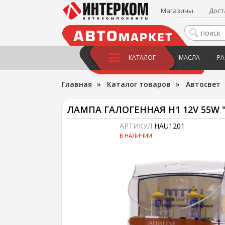
Магазины
Дост
КАТАЛОГ
МАСЛА
РА
Главная
»
Каталог товаров
»
Автосвет
ЛАМПА ГАЛОГЕННАЯ H1 12V 55W "
АРТИКУЛ
HAU1201
В НАЛИЧИИ