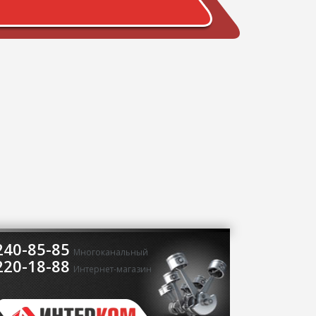
240-85-85
Многоканальный
220-18-88
Интернет-магазин