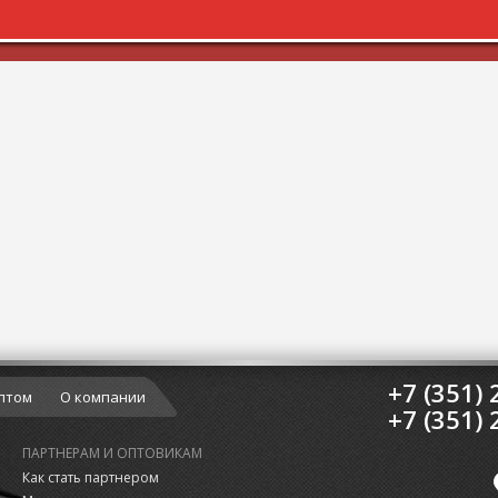
+7 (351) 
птом
О компании
+7 (351) 
ПАРТНЕРАМ И ОПТОВИКАМ
Как стать партнером