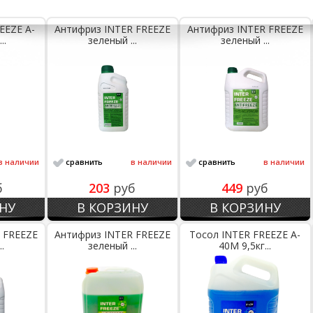
EEZE A-
Антифриз INTER FREEZE
Антифриз INTER FREEZE
..
зеленый ...
зеленый ...
в наличии
сравнить
в наличии
сравнить
в наличии
б
203
руб
449
руб
НУ
В КОРЗИНУ
В КОРЗИНУ
 FREEZE
Антифриз INTER FREEZE
Тосол INTER FREEZE A-
.
зеленый ...
40M 9,5кг...