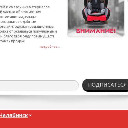
тей и смазочных материалов
ой частью обслуживания
ногие автовладельцы
совершать подобные
онлайн, однако традиционные
олжают оставаться популярными
й благодаря ряду преимуществ.
точках продаж:
подробнее...
ПОДПИСАТЬСЯ