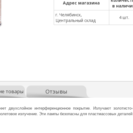
Количест
Адрес магазина
в налич
г. Челябинск,
4 шт.
Центральный склад
Отзывы
ие товары
ет двухслойное интерференционное покрытие. Излучают золотисто
иолетовое излучение. Эти лампы безопасны для пластмассовых деталей