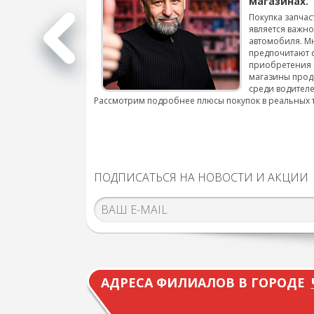
магазинах.
 для смены шин на
Покупка запчас
является важн
автомобиля. М
подробнее...
предпочитают 
приобретения 
магазины прод
среди водителе
Рассмотрим подробнее плюсы покупок в реальных 
ПОДПИСАТЬСЯ НА НОВОСТИ И АКЦИИ
АДРЕСА ФИЛИАЛОВ В ГОРОДЕ