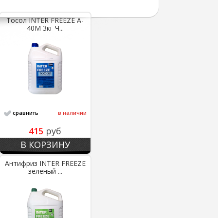
Тосол INTER FREEZE A-
40M 3кг Ч...
сравнить
в наличии
415
руб
В КОРЗИНУ
Антифриз INTER FREEZE
зеленый ...