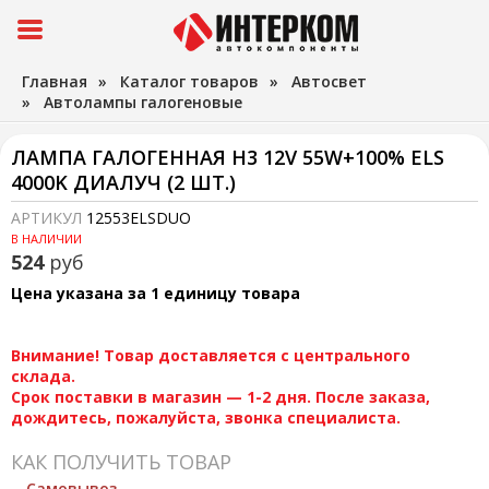
Главная
»
Каталог товаров
»
Автосвет
»
Автолампы галогеновые
ЛАМПА ГАЛОГЕННАЯ H3 12V 55W+100% ELS
4000K ДИАЛУЧ (2 ШТ.)
АРТИКУЛ
12553ELSDUO
В НАЛИЧИИ
524
руб
Цена указана за 1 единицу товара
Внимание! Товар доставляется с центрального
склада.
Срок поставки в магазин — 1-2 дня. После заказа,
дождитесь, пожалуйста, звонка специалиста.
КАК ПОЛУЧИТЬ ТОВАР
Самовывоз