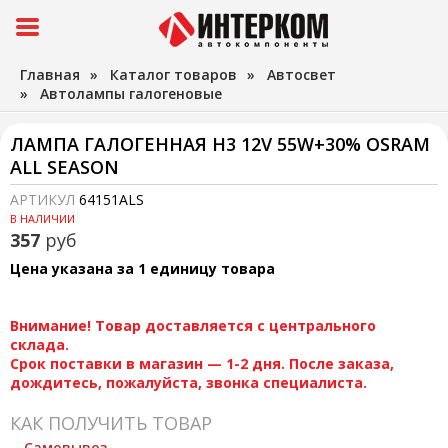
Главная
»
Каталог товаров
»
Автосвет
»
Автолампы галогеновые
ЛАМПА ГАЛОГЕННАЯ H3 12V 55W+30% OSRAM
ALL SEASON
АРТИКУЛ
64151ALS
В НАЛИЧИИ
357
руб
Цена указана за 1 единицу товара
Внимание! Товар доставляется с центрального
склада.
Срок поставки в магазин — 1-2 дня. После заказа,
дождитесь, пожалуйста, звонка специалиста.
КАК ПОЛУЧИТЬ ТОВАР
Самовывоз