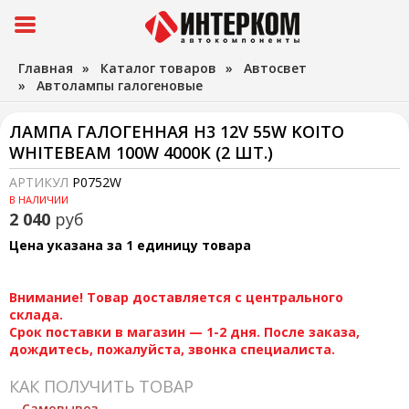
Главная
»
Каталог товаров
»
Автосвет
»
Автолампы галогеновые
ЛАМПА ГАЛОГЕННАЯ H3 12V 55W KOITO
WHITEBEAM 100W 4000K (2 ШТ.)
АРТИКУЛ
P0752W
В НАЛИЧИИ
2 040
руб
Цена указана за 1 единицу товара
Внимание! Товар доставляется с центрального
склада.
Срок поставки в магазин — 1-2 дня. После заказа,
дождитесь, пожалуйста, звонка специалиста.
КАК ПОЛУЧИТЬ ТОВАР
Самовывоз