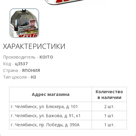
ХАРАКТЕРИСТИКИ
Производитель -
KOITO
Код -
ц3537
Страна -
ЯПОНИЯ
Тип цоколя -
Н3
Количество
Адрес магазина
в наличии
г. Челябинск, ул. Блюхера, д. 101
2 шт.
г. Челябинск, ул. Бажова, д. 91, к1
1 шт.
г. Челябинск, пр. Победы, д. 390А
1 шт.