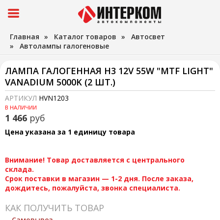
Главная
»
Каталог товаров
»
Автосвет
»
Автолампы галогеновые
ЛАМПА ГАЛОГЕННАЯ H3 12V 55W "MTF LIGHT"
VANADIUM 5000K (2 ШТ.)
АРТИКУЛ
HVN1203
В НАЛИЧИИ
1 466
руб
Цена указана за 1 единицу товара
Внимание! Товар доставляется с центрального
склада.
Срок поставки в магазин — 1-2 дня. После заказа,
дождитесь, пожалуйста, звонка специалиста.
КАК ПОЛУЧИТЬ ТОВАР
Самовывоз