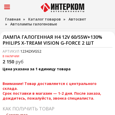
Главная
»
Каталог товаров
»
Автосвет
»
Автолампы галогеновые
ЛАМПА ГАЛОГЕННАЯ H4 12V 60/55W+130%
PHILIPS X-TREAM VISION G-FORCE 2 ШТ
АРТИКУЛ
12342XVGS2
В НАЛИЧИИ
2 150
руб
Цена указана за 1 единицу товара
Внимание! Товар доставляется с центрального
склада.
Срок поставки в магазин — 1-2 дня. После заказа,
дождитесь, пожалуйста, звонка специалиста.
КАК ПОЛУЧИТЬ ТОВАР
Самовывоз