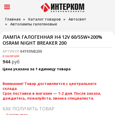
Главная
»
Каталог товаров
»
Автосвет
»
Автолампы галогеновые
ЛАМПА ГАЛОГЕННАЯ H4 12V 60/55W+200%
OSRAM NIGHT BREAKER 200
АРТИКУЛ
64193NB200
В НАЛИЧИИ
944
руб
Цена указана за 1 единицу товара
Внимание! Товар доставляется с центрального
склада.
Срок поставки в магазин — 1-2 дня. После заказа,
дождитесь, пожалуйста, звонка специалиста.
КАК ПОЛУЧИТЬ ТОВАР
Самовывоз