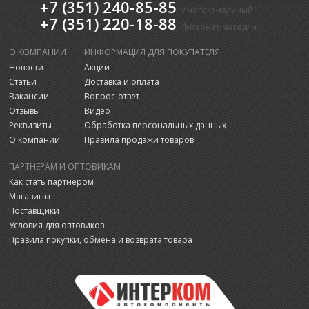
+7 (351) 240-85-85
Многоканальный
+7 (351) 220-18-88
Интернет-магазин
О КОМПАНИИ
ИНФОРМАЦИЯ ДЛЯ ПОКУПАТЕЛЯ
Новости
Акции
Статьи
Доставка и оплата
Вакансии
Вопрос-ответ
Отзывы
Видео
Реквизиты
Обработка персональных данных
О компании
Правила продажи товаров
ПАРТНЕРАМ И ОПТОВИКАМ
Как стать партнером
Магазины
Поставщики
Условия для оптовиков
Правила покупки, обмена и возврата товара