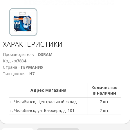
ХАРАКТЕРИСТИКИ
Производитель -
OSRAM
Код -
я7834
Страна -
ГЕРМАНИЯ
Тип цоколя -
Н7
Количество
Адрес магазина
в наличии
г. Челябинск, Центральный склад
7 шт.
г. Челябинск, ул. Блюхера, д. 101
2 шт.