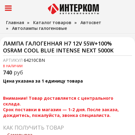
Главная
»
Каталог товаров
»
Автосвет
»
Автолампы галогеновые
ЛАМПА ГАЛОГЕННАЯ H7 12V 55W+100%
OSRAM COOL BLUE INTENSE NEXT 5000K
АРТИКУЛ
64210CBN
В НАЛИЧИИ
740
руб
Цена указана за 1 единицу товара
Внимание! Товар доставляется с центрального
склада.
Срок поставки в магазин — 1-2 дня. После заказа,
дождитесь, пожалуйста, звонка специалиста.
КАК ПОЛУЧИТЬ ТОВАР
Самовывоз