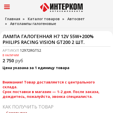
Главная
»
Каталог товаров
»
Автосвет
»
Автолампы галогеновые
ЛАМПА ГАЛОГЕННАЯ H7 12V 55W+200%
PHILIPS RACING VISION GT200 2 ШТ.
АРТИКУЛ
12972RGTS2
В НАЛИЧИИ
2 750
руб
Цена указана за 1 единицу товара
Внимание! Товар доставляется с центрального
склада.
Срок поставки в магазин — 1-2 дня. После заказа,
дождитесь, пожалуйста, звонка специалиста.
КАК ПОЛУЧИТЬ ТОВАР
Самовывоз