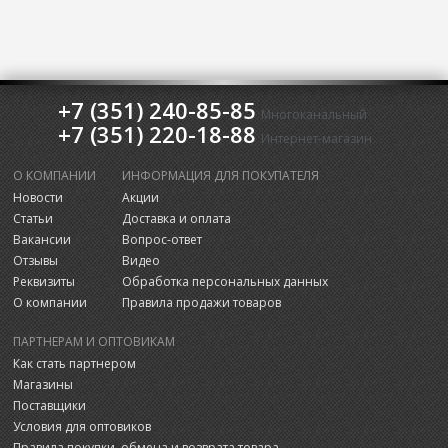
+7 (351) 240-85-85
Многоканальный
+7 (351) 220-18-88
Интернет-магазин
О КОМПАНИИ
ИНФОРМАЦИЯ ДЛЯ ПОКУПАТЕЛЯ
Новости
Акции
Статьи
Доставка и оплата
Вакансии
Вопрос-ответ
Отзывы
Видео
Реквизиты
Обработка персональных данных
О компании
Правила продажи товаров
ПАРТНЕРАМ И ОПТОВИКАМ
Как стать партнером
Магазины
Поставщики
Условия для оптовиков
Правила покупки, обмена и возврата товара