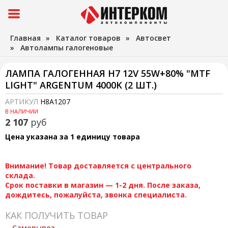
Главная
»
Каталог товаров
»
Автосвет
»
Автолампы галогеновые
ЛАМПА ГАЛОГЕННАЯ H7 12V 55W+80% "MTF
LIGHT" ARGENTUM 4000K (2 ШТ.)
АРТИКУЛ
H8A1207
В НАЛИЧИИ
2 107
руб
Цена указана за 1 единицу товара
Внимание! Товар доставляется с центрального
склада.
Срок поставки в магазин — 1-2 дня. После заказа,
дождитесь, пожалуйста, звонка специалиста.
КАК ПОЛУЧИТЬ ТОВАР
Самовывоз