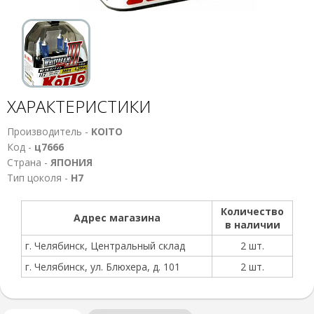
ХАРАКТЕРИСТИКИ
Производитель -
KOITO
Код -
ц7666
Страна -
ЯПОНИЯ
Тип цоколя -
Н7
Количество
Адрес магазина
в наличии
г. Челябинск, Центральный склад
2 шт.
г. Челябинск, ул. Блюхера, д. 101
2 шт.