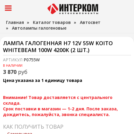
Главная
»
Каталог товаров
»
Автосвет
»
Автолампы галогеновые
ЛАМПА ГАЛОГЕННАЯ H7 12V 55W KOITO
WHITEBEAM 100W 4200K (2 ШТ.)
АРТИКУЛ
P0755W
В НАЛИЧИИ
3 870
руб
Цена указана за 1 единицу товара
Внимание! Товар доставляется с центрального
склада.
Срок поставки в магазин — 1-2 дня. После заказа,
дождитесь, пожалуйста, звонка специалиста.
КАК ПОЛУЧИТЬ ТОВАР
Самовывоз