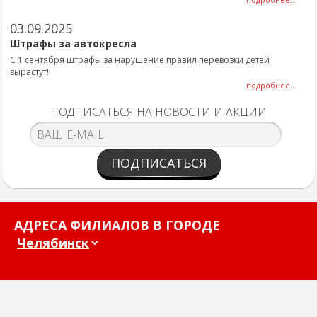
03.09.2025
Штрафы за автокресла
С 1 сентября штрафы за нарушение правил перевозки детей
вырастут!!
подробнее...
ПОДПИСАТЬСЯ НА НОВОСТИ И АКЦИИ
ПОДПИСАТЬСЯ
АДРЕСА ФИЛИАЛОВ В ГОРОДЕ