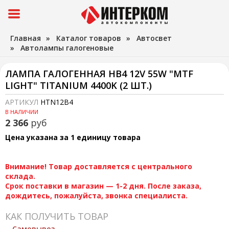
Главная
»
Каталог товаров
»
Автосвет
»
Автолампы галогеновые
ЛАМПА ГАЛОГЕННАЯ HB4 12V 55W "MTF
LIGHT" TITANIUM 4400K (2 ШТ.)
АРТИКУЛ
HTN12B4
В НАЛИЧИИ
2 366
руб
Цена указана за 1 единицу товара
Внимание! Товар доставляется с центрального
склада.
Срок поставки в магазин — 1-2 дня. После заказа,
дождитесь, пожалуйста, звонка специалиста.
КАК ПОЛУЧИТЬ ТОВАР
Самовывоз