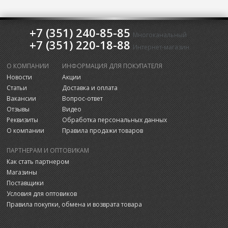
+7 (351) 240-85-85
Многоканальный
+7 (351) 220-18-88
Интернет-магазин
О КОМПАНИИ
ИНФОРМАЦИЯ ДЛЯ ПОКУПАТЕЛЯ
Новости
Акции
Статьи
Доставка и оплата
Вакансии
Вопрос-ответ
Отзывы
Видео
Реквизиты
Обработка персональных данных
О компании
Правила продажи товаров
ПАРТНЕРАМ И ОПТОВИКАМ
Как стать партнером
Магазины
Поставщики
Условия для оптовиков
Правила покупки, обмена и возврата товара