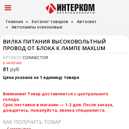
Главная
»
Каталог товаров
»
Автосвет
»
Автолампы ксеноновые
ВИЛКА ПИТАНИЯ ВЫСОКОВОЛЬТНЫЙ
ПРОВОД ОТ БЛОКА К ЛАМПЕ MAXLUM
АРТИКУЛ
CONNECTOR
В НАЛИЧИИ
81
руб
Цена указана за 1 единицу товара
Внимание! Товар доставляется с центрального
склада.
Срок поставки в магазин — 1-2 дня. После заказа,
дождитесь, пожалуйста, звонка специалиста.
КАК ПОЛУЧИТЬ ТОВАР
Самовывоз