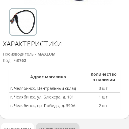
ХАРАКТЕРИСТИКИ
Производитель -
MAXLUM
Код -
ч3762
Количество
Адрес магазина
в наличии
г. Челябинск, Центральный склад
3 шт.
г. Челябинск, ул. Блюхера, д. 101
1 шт.
г. Челябинск, пр. Победы, д. 390А
2 шт.
Описание товара
Сопутствующие товары