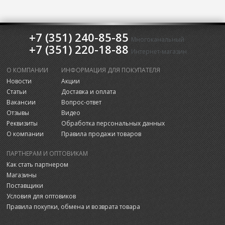
+7 (351) 240-85-85
Многоканальный
+7 (351) 220-18-88
Интернет-магазин
О КОМПАНИИ
ИНФОРМАЦИЯ ДЛЯ ПОКУПАТЕЛЯ
Новости
Акции
Статьи
Доставка и оплата
Вакансии
Вопрос-ответ
Отзывы
Видео
Реквизиты
Обработка персональных данных
О компании
Правила продажи товаров
ПАРТНЕРАМ И ОПТОВИКАМ
Как стать партнером
Магазины
Поставщики
Условия для оптовиков
Правила покупки, обмена и возврата товара