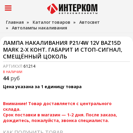
Главная
»
Каталог товаров
»
Автосвет
»
Автолампы накаливания
ЛАМПА НАКАЛИВАНИЯ P21/4W 12V BAZ15D
МАЯК 2-Х КОНТ. ГАБАРИТ И СТОП-СИГНАЛ,
СМЕЩЁННЫЙ ЦОКОЛЬ
АРТИКУЛ
61214
В НАЛИЧИИ
44
руб
Цена указана за 1 единицу товара
Внимание! Товар доставляется с центрального
склада.
Срок поставки в магазин — 1-2 дня. После заказа,
дождитесь, пожалуйста, звонка специалиста.
КАК ПОЛУЧИТЬ ТОВАР