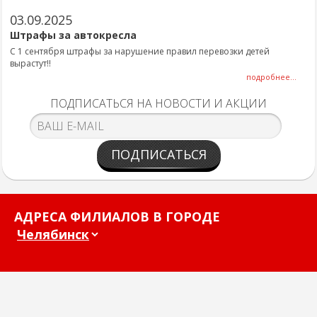
03.09.2025
Штрафы за автокресла
С 1 сентября штрафы за нарушение правил перевозки детей
вырастут!!
подробнее...
ПОДПИСАТЬСЯ НА НОВОСТИ И АКЦИИ
ПОДПИСАТЬСЯ
АДРЕСА ФИЛИАЛОВ В ГОРОДЕ