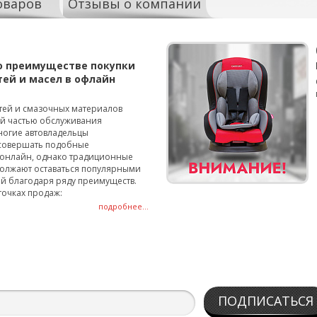
оваров
Отзывы о компании
о преимуществе покупки
тей и масел в офлайн
тей и смазочных материалов
ой частью обслуживания
ногие автовладельцы
совершать подобные
онлайн, однако традиционные
олжают оставаться популярными
й благодаря ряду преимуществ.
точках продаж:
подробнее...
ПОДПИСАТЬСЯ