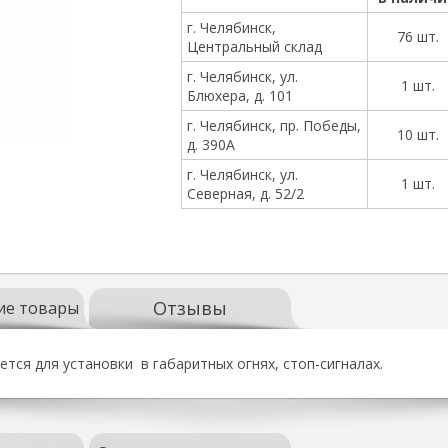
г. Челябинск,
76 шт.
Центральный склад
г. Челябинск, ул.
1 шт.
Блюхера, д. 101
г. Челябинск, пр. Победы,
10 шт.
д. 390А
г. Челябинск, ул.
1 шт.
Северная, д. 52/2
Отзывы
ие товары
тся для установки в габаритных огнях, стоп-сигналах.