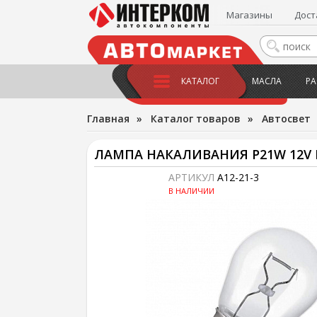
Магазины
Дост
КАТАЛОГ
МАСЛА
РА
Главная
»
Каталог товаров
»
Автосвет
ЛАМПА НАКАЛИВАНИЯ P21W 12V
АРТИКУЛ
А12-21-3
В НАЛИЧИИ