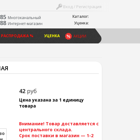
Вход / Регистрация
-85
Каталог:
Многоканальный
-88
Уценка:
Интернет-магазин
 РАСПРОДАЖА %
УЦЕНКА
АКЦИИ
ШАЯ
42
руб
Цена указана за 1 единицу
товара
Внимание! Товар доставляется с
центрального склада.
во
Срок поставки в магазин — 1-2
ии