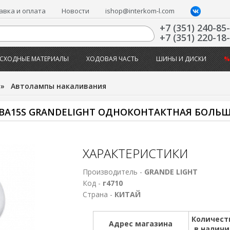
авка и оплата
Новости
ishop@interkom-l.com
+7 (351) 240-85
+7 (351) 220-18
СХОДНЫЕ МАТЕРИАЛЫ
ХОДОВАЯ ЧАСТЬ
ШИНЫ И ДИСКИ
%
»
Автолампы накаливания
 BA15S GRANDELIGHT ОДНОКОНТАКТНАЯ БОЛЬ
ХАРАКТЕРИСТИКИ
Производитель -
GRANDE LIGHT
Код -
г4710
Страна -
КИТАЙ
Количест
Адрес магазина
в налич