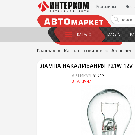
Магазины
Дост
КАТАЛОГ
МАСЛА
РА
Главная
»
Каталог товаров
»
Автосвет
ЛАМПА НАКАЛИВАНИЯ P21W 12V
АРТИКУЛ
61213
В НАЛИЧИИ