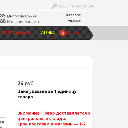
Вход / Регистрация
-85
Каталог:
Многоканальный
-88
Уценка:
Интернет-магазин
 РАСПРОДАЖА %
УЦЕНКА
АКЦИИ
26
руб
Цена указана за 1 единицу
товара
Внимание! Товар доставляется с
центрального склада.
во
Срок поставки в магазин — 1-2
ии