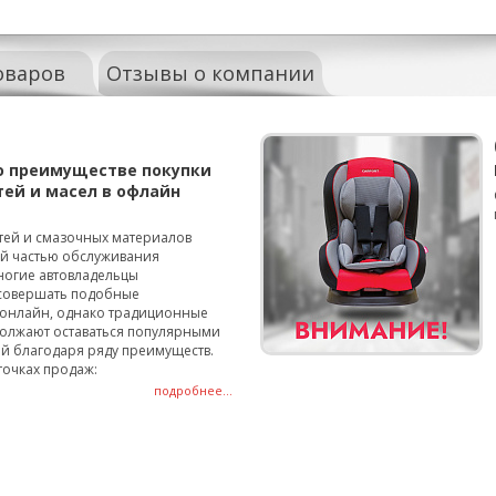
оваров
Отзывы о компании
о преимуществе покупки
тей и масел в офлайн
тей и смазочных материалов
ой частью обслуживания
ногие автовладельцы
совершать подобные
онлайн, однако традиционные
олжают оставаться популярными
й благодаря ряду преимуществ.
точках продаж:
подробнее...