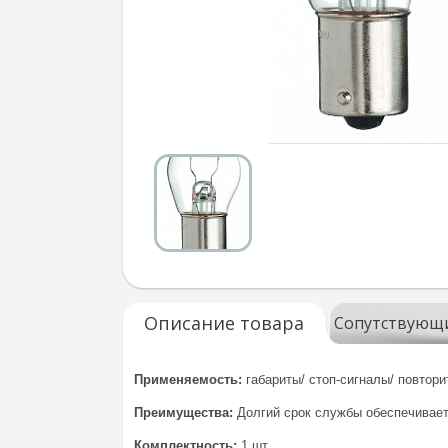
Описание товара
Сопутствующ
Применяемость:
габариты/ стоп-сигналы/ повтор
Преимущества:
Долгий срок службы обеспечивает
Комплектность:
1 шт