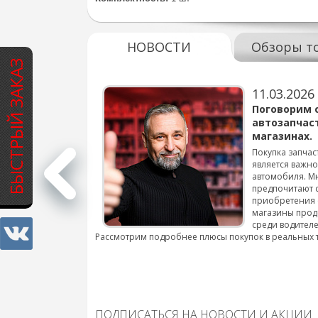
НОВОСТИ
Обзоры т
БЫСТРЫЙ ЗАКАЗ
11.03.2026
варов для
Поговорим 
автозапчас
магазинах.
 для смены шин на
Покупка запчас
является важн
автомобиля. М
подробнее...
предпочитают 
приобретения 
магазины прод
среди водителе
Рассмотрим подробнее плюсы покупок в реальных 
ПОДПИСАТЬСЯ НА НОВОСТИ И АКЦИИ