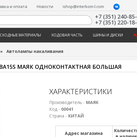
авка и оплата
Новости
ishop@interkom-l.com
+7 (351) 240-85
+7 (351) 220-18
СХОДНЫЕ МАТЕРИАЛЫ
ХОДОВАЯ ЧАСТЬ
ШИНЫ И ДИСКИ
%
»
Автолампы накаливания
 BA15S МАЯК ОДНОКОНТАКТНАЯ БОЛЬШАЯ
ХАРАКТЕРИСТИКИ
Производитель -
МАЯК
Код -
00041
Страна -
КИТАЙ
Количест
Адрес магазина
в налич