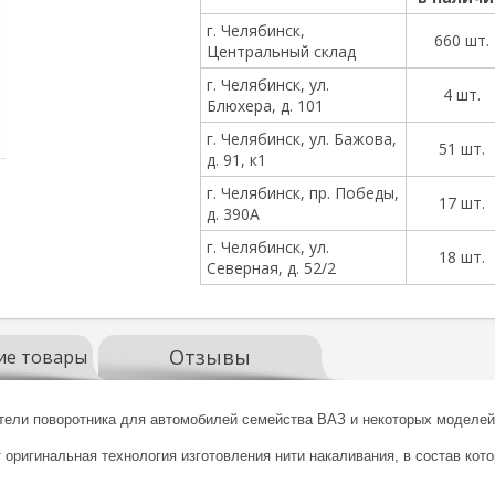
г. Челябинск,
660 шт.
Центральный склад
г. Челябинск, ул.
4 шт.
Блюхера, д. 101
г. Челябинск, ул. Бажова,
51 шт.
д. 91, к1
г. Челябинск, пр. Победы,
17 шт.
д. 390А
г. Челябинск, ул.
18 шт.
Северная, д. 52/2
Отзывы
ие товары
ители поворотника для автомобилей семейства ВАЗ и некоторых моделей
 оригинальная технология изготовления нити накаливания, в состав кот