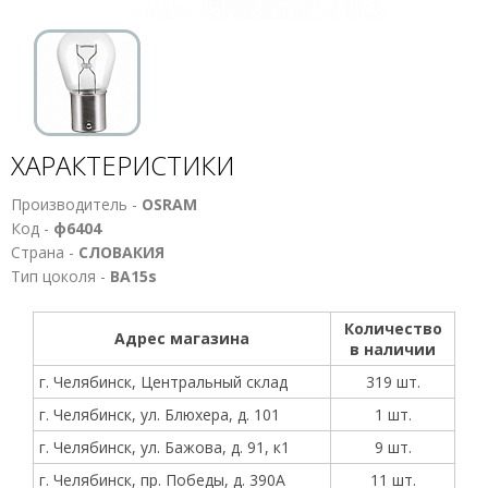
ХАРАКТЕРИСТИКИ
Производитель -
OSRAM
Код -
ф6404
Страна -
СЛОВАКИЯ
Тип цоколя -
ВА15s
Количество
Адрес магазина
в наличии
г. Челябинск, Центральный склад
319 шт.
г. Челябинск, ул. Блюхера, д. 101
1 шт.
г. Челябинск, ул. Бажова, д. 91, к1
9 шт.
г. Челябинск, пр. Победы, д. 390А
11 шт.