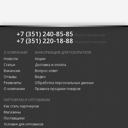
+7 (351) 240-85-85
Многоканальный
+7 (351) 220-18-88
Интернет-магазин
О КОМПАНИИ
ИНФОРМАЦИЯ ДЛЯ ПОКУПАТЕЛЯ
Новости
Акции
Статьи
Доставка и оплата
Вакансии
Вопрос-ответ
Отзывы
Видео
Реквизиты
Обработка персональных данных
О компании
Правила продажи товаров
ПАРТНЕРАМ И ОПТОВИКАМ
Как стать партнером
Магазины
Поставщики
Условия для оптовиков