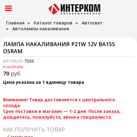
Главная
»
Каталог товаров
»
Автосвет
»
Автолампы накаливания
ЛАМПА НАКАЛИВАНИЯ P21W 12V BA15S
OSRAM
АРТИКУЛ
7506
В НАЛИЧИИ
70
руб
Цена указана за 1 единицу товара
Внимание! Товар доставляется с центрального
склада.
Срок поставки в магазин — 1-2 дня. После заказа,
дождитесь, пожалуйста, звонка специалиста.
КАК ПОЛУЧИТЬ ТОВАР
Самовывоз