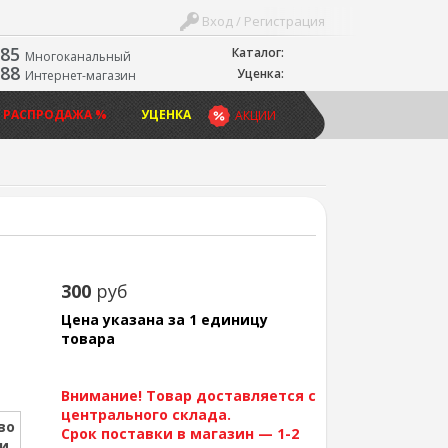
Вход / Регистрация
-85
Каталог:
Многоканальный
-88
Уценка:
Интернет-магазин
 РАСПРОДАЖА %
УЦЕНКА
АКЦИИ
300
руб
Цена указана за 1 единицу
товара
Внимание! Товар доставляется с
центрального склада.
во
Срок поставки в магазин — 1-2
ии