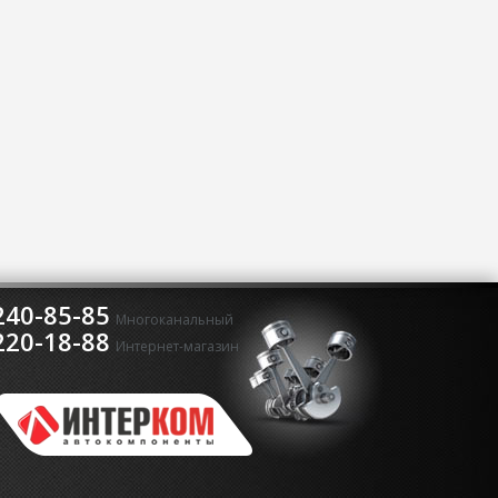
240-85-85
Многоканальный
220-18-88
Интернет-магазин