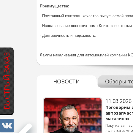
Преимущества:
- Постоянный контроль качества выпускаемой прод
- Использование японских ламп Които известными
- Долговечность и надежность.
БЫСТРЫЙ ЗАКАЗ
Лампы накаливания для автомобилей компании KOI
НОВОСТИ
Обзоры т
11.03.2026
варов для
Поговорим 
автозапчас
магазинах.
 для смены шин на
Покупка запчас
является важн