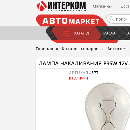
Магазины
Дост
КАТАЛОГ
МАСЛА
РА
Главная
»
Каталог товаров
»
Автосвет
ЛАМПА НАКАЛИВАНИЯ P35W 12V
АРТИКУЛ
4577
В НАЛИЧИИ