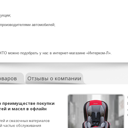
укции;
 производителями автомобилей;
TO можно подобрать у нас в интернет-магазине «Интерком-Л».
оваров
Отзывы о компании
о преимуществе покупки
тей и масел в офлайн
тей и смазочных материалов
ой частью обслуживания