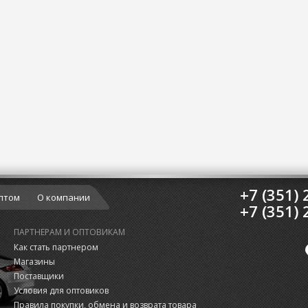
+7 (351) 
птом
О компании
+7 (351) 
ПАРТНЕРАМ И ОПТОВИКАМ
Как стать партнером
Магазины
Поставщики
Условия для оптовиков
Правила покупки, обмена и возврата товара