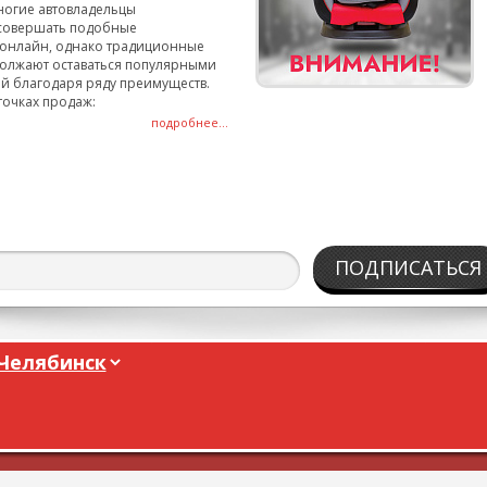
ногие автовладельцы
совершать подобные
онлайн, однако традиционные
олжают оставаться популярными
й благодаря ряду преимуществ.
точках продаж:
подробнее...
ПОДПИСАТЬСЯ