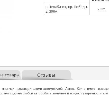
г. Челябинск, пр. Победы,
2 шт.
д. 390А
Отзывы
ие товары
 многими производителями автомобилей. Лампы Които имеют высокое
оламп сделает любой автомобиль заметнее и придаст уверенности в у