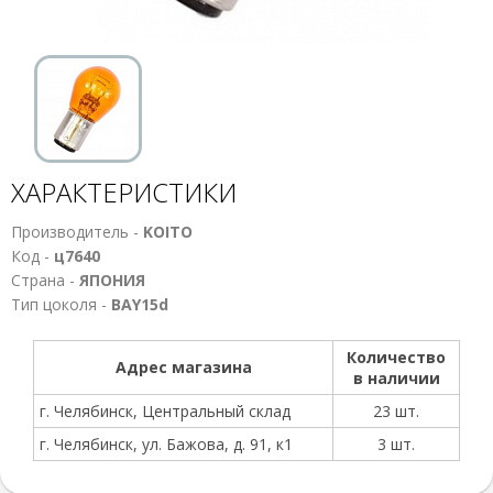
ХАРАКТЕРИСТИКИ
Производитель -
KOITO
Код -
ц7640
Страна -
ЯПОНИЯ
Тип цоколя -
ВАY15d
Количество
Адрес магазина
в наличии
г. Челябинск, Центральный склад
23 шт.
г. Челябинск, ул. Бажова, д. 91, к1
3 шт.