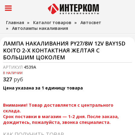
Главная
»
Каталог товаров
»
Автосвет
»
Автолампы накаливания
ЛАМПА НАКАЛИВАНИЯ PY27/8W 12V BAY15D
KOITO 2-Х КОНТАКТНАЯ ЖЕЛТАЯ С
БОЛЬШИМ ЦОКОЛЕМ
АРТИКУЛ
4539A
В НАЛИЧИИ
327
руб
Цена указана за 1 единицу товара
Внимание! Товар доставляется с центрального
склада.
Срок поставки в магазин — 1-2 дня. После заказа,
дождитесь, пожалуйста, звонка специалиста.
КАК ПОЛУЧИТЬ ТОВАР