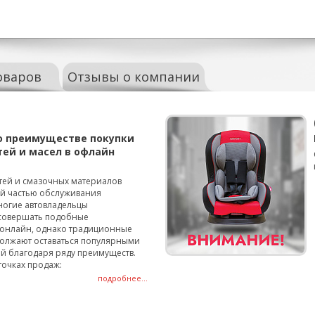
оваров
Отзывы о компании
о преимуществе покупки
тей и масел в офлайн
тей и смазочных материалов
ой частью обслуживания
ногие автовладельцы
совершать подобные
онлайн, однако традиционные
олжают оставаться популярными
й благодаря ряду преимуществ.
точках продаж:
подробнее...