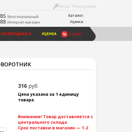
Вход / Регистрация
-85
Каталог:
Многоканальный
-88
Уценка:
Интернет-магазин
 РАСПРОДАЖА %
УЦЕНКА
АКЦИИ
ОВОРОТНИК
316
руб
Цена указана за 1 единицу
товара
Внимание! Товар доставляется с
центрального склада.
Срок поставки в магазин — 1-2