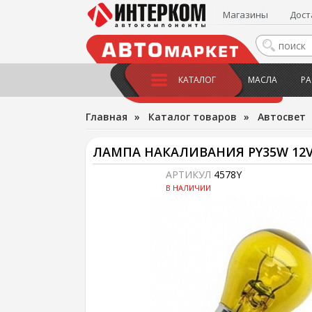
Магазины
Дост
КАТАЛОГ
МАСЛА
РА
Главная
»
Каталог товаров
»
Автосвет
ЛАМПА НАКАЛИВАНИЯ PY35W 12
АРТИКУЛ
4578Y
В НАЛИЧИИ