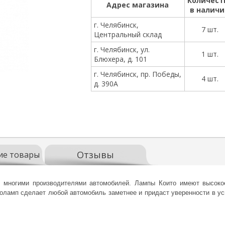
Количест
Адрес магазина
в налич
г. Челябинск,
7 шт.
Центральный склад
г. Челябинск, ул.
1 шт.
Блюхера, д. 101
г. Челябинск, пр. Победы,
4 шт.
д. 390А
Отзывы
ие товары
 многими производителями автомобилей. Лампы Които имеют высокое
оламп сделает любой автомобиль заметнее и придаст уверенности в у