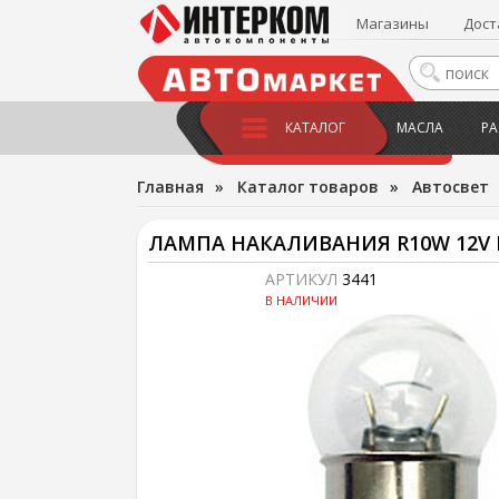
Магазины
Дост
КАТАЛОГ
МАСЛА
РА
Главная
»
Каталог товаров
»
Автосвет
ЛАМПА НАКАЛИВАНИЯ R10W 12V
АРТИКУЛ
3441
В НАЛИЧИИ