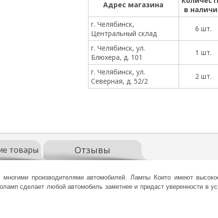
Количест
Адрес магазина
в налич
г. Челябинск,
6 шт.
Центральный склад
г. Челябинск, ул.
1 шт.
Блюхера, д. 101
г. Челябинск, ул.
2 шт.
Северная, д. 52/2
Отзывы
ие товары
 многими производителями автомобилей. Лампы Които имеют высокое
оламп сделает любой автомобиль заметнее и придаст уверенности в у