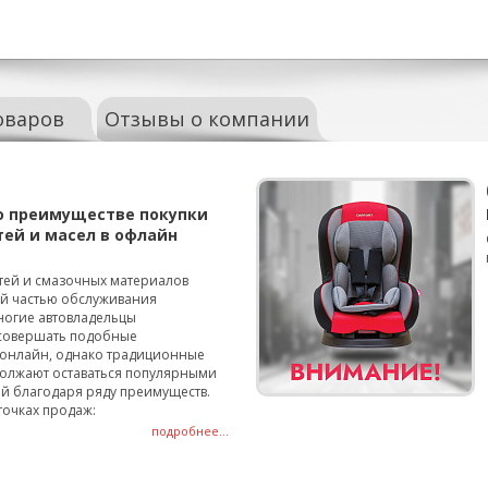
оваров
Отзывы о компании
о преимуществе покупки
тей и масел в офлайн
тей и смазочных материалов
ой частью обслуживания
ногие автовладельцы
совершать подобные
онлайн, однако традиционные
олжают оставаться популярными
й благодаря ряду преимуществ.
точках продаж:
подробнее...