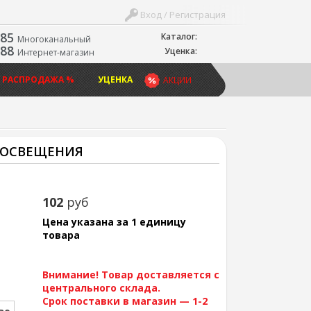
Вход / Регистрация
-85
Каталог:
Многоканальный
-88
Уценка:
Интернет-магазин
 РАСПРОДАЖА %
УЦЕНКА
АКЦИИ
О ОСВЕЩЕНИЯ
102
руб
Цена указана за 1 единицу
товара
Внимание! Товар доставляется с
центрального склада.
Срок поставки в магазин — 1-2