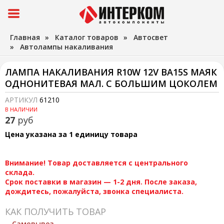
Главная
»
Каталог товаров
»
Автосвет
»
Автолампы накаливания
ЛАМПА НАКАЛИВАНИЯ R10W 12V ВА15S МАЯК
ОДНОНИТЕВАЯ МАЛ. С БОЛЬШИМ ЦОКОЛЕМ
АРТИКУЛ
61210
В НАЛИЧИИ
27
руб
Цена указана за 1 единицу товара
Внимание! Товар доставляется с центрального
склада.
Срок поставки в магазин — 1-2 дня. После заказа,
дождитесь, пожалуйста, звонка специалиста.
КАК ПОЛУЧИТЬ ТОВАР
Самовывоз