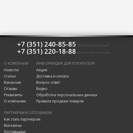
+7 (351) 240-85-85
Многоканальный
+7 (351) 220-18-88
Интернет-магазин
О КОМПАНИИ
ИНФОРМАЦИЯ ДЛЯ ПОКУПАТЕЛЯ
Новости
Акции
Статьи
Доставка и оплата
Вакансии
Вопрос-ответ
Отзывы
Видео
Реквизиты
Обработка персональных данных
О компании
Правила продажи товаров
ПАРТНЕРАМ И ОПТОВИКАМ
Как стать партнером
Магазины
Поставщики