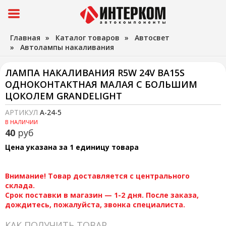
Главная
»
Каталог товаров
»
Автосвет
»
Автолампы накаливания
ЛАМПА НАКАЛИВАНИЯ R5W 24V BA15S
ОДНОКОНТАКТНАЯ МАЛАЯ С БОЛЬШИМ
ЦОКОЛЕМ GRANDELIGHT
АРТИКУЛ
А-24-5
В НАЛИЧИИ
40
руб
Цена указана за 1 единицу товара
Внимание! Товар доставляется с центрального
склада.
Срок поставки в магазин — 1-2 дня. После заказа,
дождитесь, пожалуйста, звонка специалиста.
КАК ПОЛУЧИТЬ ТОВАР