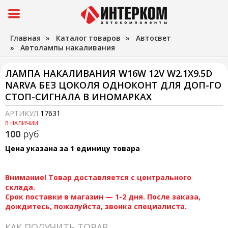
Главная
»
Каталог товаров
»
Автосвет
»
Автолампы накаливания
ЛАМПА НАКАЛИВАНИЯ W16W 12V W2.1X9.5D
NARVA БЕЗ ЦОКОЛЯ ОДНОКОНТ ДЛЯ ДОП-ГО
СТОП-СИГНАЛА В ИНОМАРКАХ
АРТИКУЛ
17631
В НАЛИЧИИ
100
руб
Цена указана за 1 единицу товара
Внимание! Товар доставляется с центрального
склада.
Срок поставки в магазин — 1-2 дня. После заказа,
дождитесь, пожалуйста, звонка специалиста.
КАК ПОЛУЧИТЬ ТОВАР