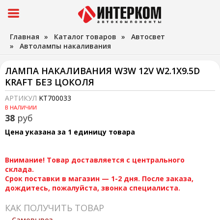
Главная
»
Каталог товаров
»
Автосвет
»
Автолампы накаливания
ЛАМПА НАКАЛИВАНИЯ W3W 12V W2.1X9.5D
KRAFT БЕЗ ЦОКОЛЯ
АРТИКУЛ
KT700033
В НАЛИЧИИ
38
руб
Цена указана за 1 единицу товара
Внимание! Товар доставляется с центрального
склада.
Срок поставки в магазин — 1-2 дня. После заказа,
дождитесь, пожалуйста, звонка специалиста.
КАК ПОЛУЧИТЬ ТОВАР
Самовывоз