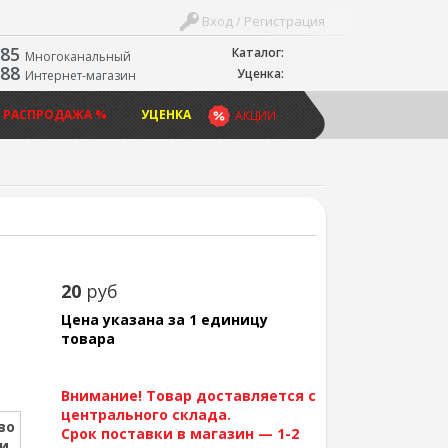
Вход / Регистрация
-85
Каталог:
Многоканальный
-88
Уценка:
Интернет-магазин
 РАСПРОДАЖА %
УЦЕНКА
АКЦИИ
20
руб
Цена указана за 1 единицу
товара
Внимание! Товар доставляется с
центрального склада.
во
Срок поставки в магазин — 1-2
ии