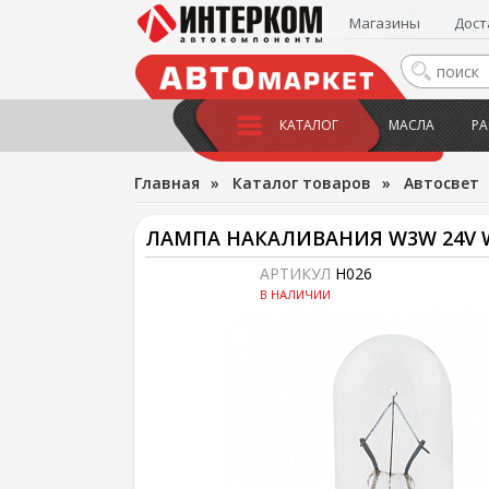
Магазины
Дост
КАТАЛОГ
МАСЛА
РА
Главная
»
Каталог товаров
»
Автосвет
ЛАМПА НАКАЛИВАНИЯ W3W 24V W
АРТИКУЛ
H026
В НАЛИЧИИ