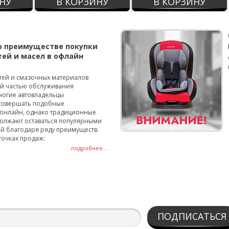
НУ
В КОРЗИНУ
В КОРЗИНУ
о преимуществе покупки
тей и масел в офлайн
тей и смазочных материалов
ой частью обслуживания
ногие автовладельцы
совершать подобные
онлайн, однако традиционные
олжают оставаться популярными
й благодаря ряду преимуществ.
точках продаж:
подробнее...
ПОДПИСАТЬСЯ