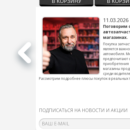
В КОРЗИНУ
В КОРЗИ
11.03.2026
варов для
Поговорим 
автозапчас
магазинах.
 для смены шин на
Покупка запчас
является важн
автомобиля. М
подробнее...
предпочитают 
приобретения 
магазины прод
среди водителе
Рассмотрим подробнее плюсы покупок в реальных 
ПОДПИСАТЬСЯ НА НОВОСТИ И АКЦИИ