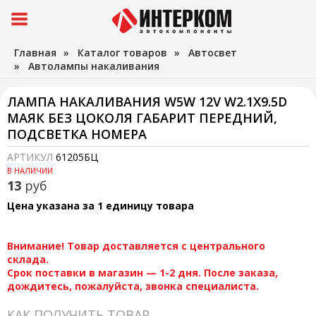
Главная
»
Каталог товаров
»
Автосвет
»
Автолампы накаливания
ЛАМПА НАКАЛИВАНИЯ W5W 12V W2.1X9.5D
МАЯК БЕЗ ЦОКОЛЯ ГАБАРИТ ПЕРЕДНИЙ,
ПОДСВЕТКА НОМЕРА
АРТИКУЛ
61205БЦ
В НАЛИЧИИ
13
руб
Цена указана за 1 единицу товара
Внимание! Товар доставляется с центрального
склада.
Срок поставки в магазин — 1-2 дня. После заказа,
дождитесь, пожалуйста, звонка специалиста.
КАК ПОЛУЧИТЬ ТОВАР