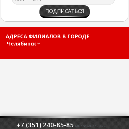
ПОДПИСАТЬСЯ
АДРЕСА ФИЛИАЛОВ В ГОРОДЕ
+7 (351) 240-85-85
Многоканальный