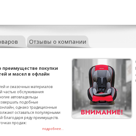
оваров
Отзывы о компании
о преимуществе покупки
тей и масел в офлайн
тей и смазочных материалов
ой частью обслуживания
ногие автовладельцы
совершать подобные
онлайн, однако традиционные
олжают оставаться популярными
й благодаря ряду преимуществ.
точках продаж:
подробнее...