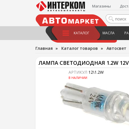
Магазины
Дост
КАТАЛОГ
МАСЛА
РА
Главная
»
Каталог товаров
»
Автосвет
ЛАМПА СВЕТОДИОДНАЯ 1.2W 12V
АРТИКУЛ
12\1.2W
В НАЛИЧИИ