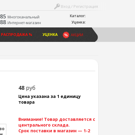
Вход / Регистрация
-85
Каталог:
Многоканальный
-88
Уценка:
Интернет-магазин
 РАСПРОДАЖА %
УЦЕНКА
АКЦИИ
48
руб
Цена указана за 1 единицу
товара
Внимание! Товар доставляется с
центрального склада.
во
Срок поставки в магазин — 1-2
ии