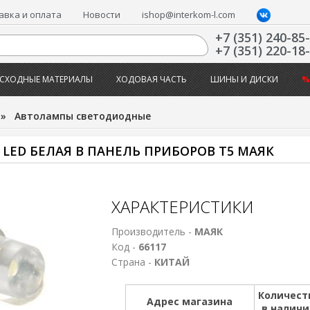
авка и оплата
Новости
ishop@interkom-l.com
+7 (351) 240-85
+7 (351) 220-18
СХОДНЫЕ МАТЕРИАЛЫ
ХОДОВАЯ ЧАСТЬ
ШИНЫ И ДИСКИ
%
»
Автолампы светодиодные
 LED БЕЛАЯ В ПАНЕЛЬ ПРИБОРОВ Т5 МАЯК
ХАРАКТЕРИСТИКИ
Производитель -
МАЯК
Код -
66117
Страна -
КИТАЙ
Количест
Адрес магазина
в налич