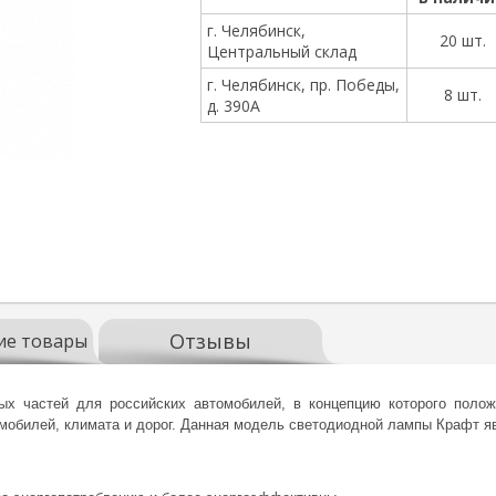
г. Челябинск,
20 шт.
Центральный склад
г. Челябинск, пр. Победы,
8 шт.
д. 390А
Отзывы
ие товары
ых частей для российских автомобилей, в концепцию которого поло
мобилей, климата и дорог. Данная модель светодиодной лампы Крафт 