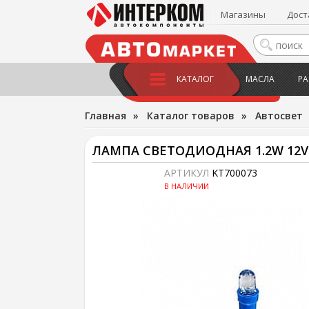
Магазины
Дост
КАТАЛОГ
МАСЛА
РА
Главная
»
Каталог товаров
»
Автосвет
ЛАМПА СВЕТОДИОДНАЯ 1.2W 12V 
АРТИКУЛ
KT700073
В НАЛИЧИИ