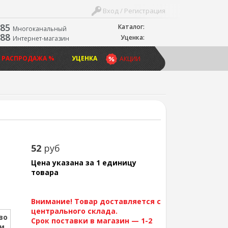
Вход / Регистрация
-85
Каталог:
Многоканальный
-88
Уценка:
Интернет-магазин
 РАСПРОДАЖА %
УЦЕНКА
АКЦИИ
52
руб
Цена указана за 1 единицу
товара
Внимание! Товар доставляется с
центрального склада.
во
Срок поставки в магазин — 1-2
ии