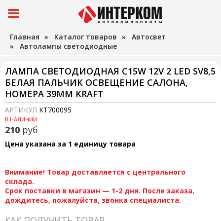
Главная
»
Каталог товаров
»
Автосвет
»
Автолампы светодиодные
ЛАМПА СВЕТОДИОДНАЯ C15W 12V 2 LED SV8,5
БЕЛАЯ ПАЛЬЧИК ОСВЕЩЕНИЕ САЛОНА,
НОМЕРА 39ММ KRAFT
АРТИКУЛ
KT700095
В НАЛИЧИИ
210
руб
Цена указана за 1 единицу товара
Внимание! Товар доставляется с центрального
склада.
Срок поставки в магазин — 1-2 дня. После заказа,
дождитесь, пожалуйста, звонка специалиста.
КАК ПОЛУЧИТЬ ТОВАР