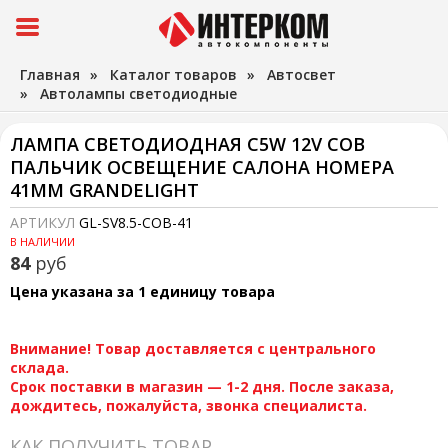
Главная
»
Каталог товаров
»
Автосвет
»
Автолампы светодиодные
ЛАМПА СВЕТОДИОДНАЯ C5W 12V COB
ПАЛЬЧИК ОСВЕЩЕНИЕ САЛОНА НОМЕРА
41ММ GRANDELIGHT
АРТИКУЛ
GL-SV8.5-COB-41
В НАЛИЧИИ
84
руб
Цена указана за 1 единицу товара
Внимание! Товар доставляется с центрального
склада.
Срок поставки в магазин — 1-2 дня. После заказа,
дождитесь, пожалуйста, звонка специалиста.
КАК ПОЛУЧИТЬ ТОВАР