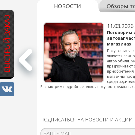
НОВОСТИ
Обзоры т
БЫСТРЫЙ ЗАКАЗ
11.03.2026
варов для
Поговорим 
автозапчас
магазинах.
 для смены шин на
Покупка запчас
является важн
автомобиля. М
подробнее...
предпочитают 
приобретения 
магазины прод
среди водителе
Рассмотрим подробнее плюсы покупок в реальных 
ПОДПИСАТЬСЯ НА НОВОСТИ И АКЦИИ