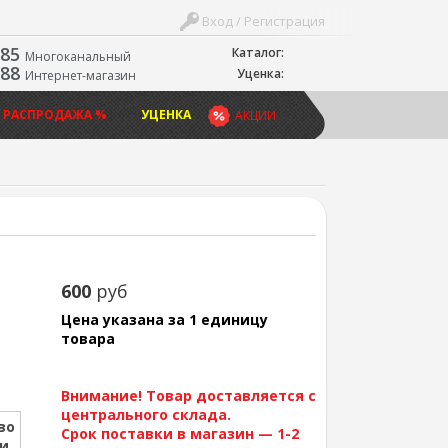
Вход / Регистрация
-85
Каталог:
Многоканальный
-88
Уценка:
Интернет-магазин
 РАСПРОДАЖА %
УЦЕНКА
АКЦИИ
600
руб
Цена указана за 1 единицу
товара
Внимание! Товар доставляется с
центрального склада.
во
Срок поставки в магазин — 1-2
ии