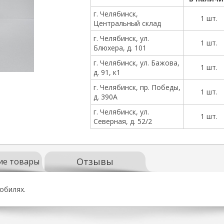
г. Челябинск,
1 шт.
Центральный склад
г. Челябинск, ул.
1 шт.
Блюхера, д. 101
г. Челябинск, ул. Бажова,
1 шт.
д. 91, к1
г. Челябинск, пр. Победы,
1 шт.
д. 390А
г. Челябинск, ул.
1 шт.
Северная, д. 52/2
Отзывы
ие товары
обилях.