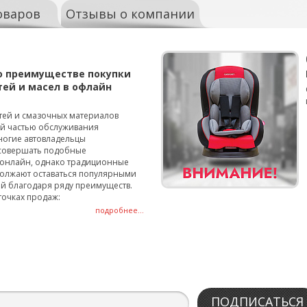
оваров
Отзывы о компании
о преимуществе покупки
тей и масел в офлайн
тей и смазочных материалов
ой частью обслуживания
ногие автовладельцы
совершать подобные
онлайн, однако традиционные
олжают оставаться популярными
й благодаря ряду преимуществ.
точках продаж:
подробнее...
ПОДПИСАТЬСЯ