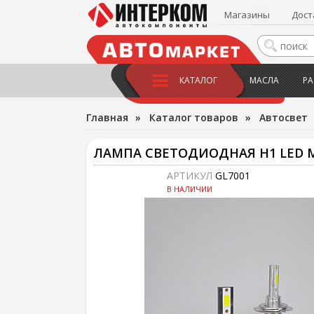
Магазины
Дост
КАТАЛОГ
МАСЛА
РА
Главная
»
Каталог товаров
»
Автосвет
ЛАМПА СВЕТОДИОДНАЯ H1 LED MIN
АРТИКУЛ
GL7001
В НАЛИЧИИ