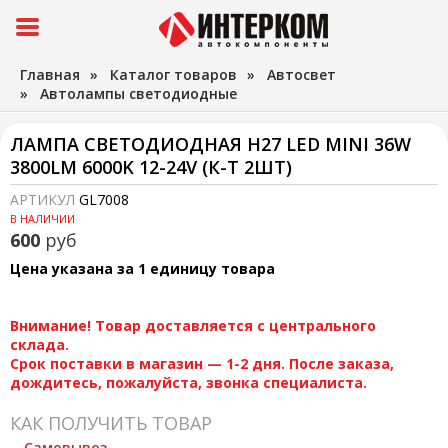
Главная
»
Каталог товаров
»
Автосвет
»
Автолампы светодиодные
ЛАМПА СВЕТОДИОДНАЯ H27 LED MINI 36W
3800LM 6000K 12-24V (К-Т 2ШТ)
АРТИКУЛ
GL7008
В НАЛИЧИИ
600
руб
Цена указана за 1 единицу товара
Внимание! Товар доставляется с центрального
склада.
Срок поставки в магазин — 1-2 дня. После заказа,
дождитесь, пожалуйста, звонка специалиста.
КАК ПОЛУЧИТЬ ТОВАР
Самовывоз