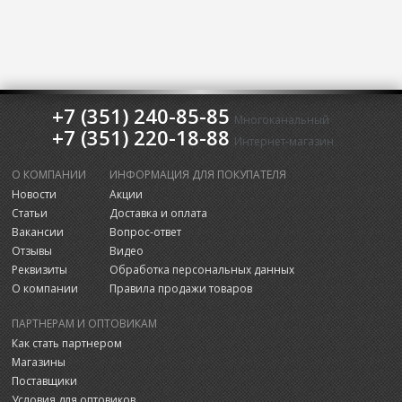
+7 (351) 240-85-85
Многоканальный
+7 (351) 220-18-88
Интернет-магазин
О КОМПАНИИ
ИНФОРМАЦИЯ ДЛЯ ПОКУПАТЕЛЯ
Новости
Акции
Статьи
Доставка и оплата
Вакансии
Вопрос-ответ
Отзывы
Видео
Реквизиты
Обработка персональных данных
О компании
Правила продажи товаров
ПАРТНЕРАМ И ОПТОВИКАМ
Как стать партнером
Магазины
Поставщики
Условия для оптовиков