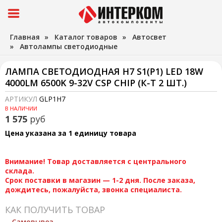
Главная
»
Каталог товаров
»
Автосвет
»
Автолампы светодиодные
ЛАМПА СВЕТОДИОДНАЯ H7 S1(P1) LED 18W
4000LM 6500K 9-32V CSP CHIP (К-Т 2 ШТ.)
АРТИКУЛ
GLP1H7
В НАЛИЧИИ
1 575
руб
Цена указана за 1 единицу товара
Внимание! Товар доставляется с центрального
склада.
Срок поставки в магазин — 1-2 дня. После заказа,
дождитесь, пожалуйста, звонка специалиста.
КАК ПОЛУЧИТЬ ТОВАР
Самовывоз