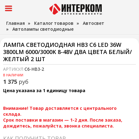
Главная
»
Каталог товаров
»
Автосвет
»
Автолампы светодиодные
ЛАМПА СВЕТОДИОДНАЯ HB3 C6 LED 36W
3800LM 6000/3000K 8-48V ДВА ЦВЕТА БЕЛЫЙ/
ЖЕЛТЫЙ 2 ШТ
АРТИКУЛ
C6-HВ3-2
В НАЛИЧИИ
1 375
руб
Цена указана за 1 единицу товара
Внимание! Товар доставляется с центрального
склада.
Срок поставки в магазин — 1-2 дня. После заказа,
дождитесь, пожалуйста, звонка специалиста.
КАК ПОЛУЧИТЬ ТОВАР