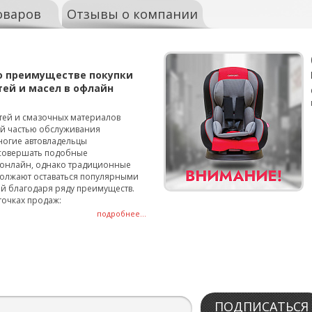
оваров
Отзывы о компании
о преимуществе покупки
тей и масел в офлайн
тей и смазочных материалов
ой частью обслуживания
ногие автовладельцы
совершать подобные
онлайн, однако традиционные
олжают оставаться популярными
й благодаря ряду преимуществ.
точках продаж:
подробнее...
ПОДПИСАТЬСЯ