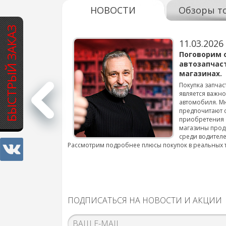
НОВОСТИ
Обзоры т
БЫСТРЫЙ ЗАКАЗ
11.03.2026
варов для
Поговорим 
автозапчас
магазинах.
 для смены шин на
Покупка запчас
является важн
автомобиля. М
подробнее...
предпочитают 
приобретения 
магазины прод
среди водителе
Рассмотрим подробнее плюсы покупок в реальных 
ПОДПИСАТЬСЯ НА НОВОСТИ И АКЦИИ