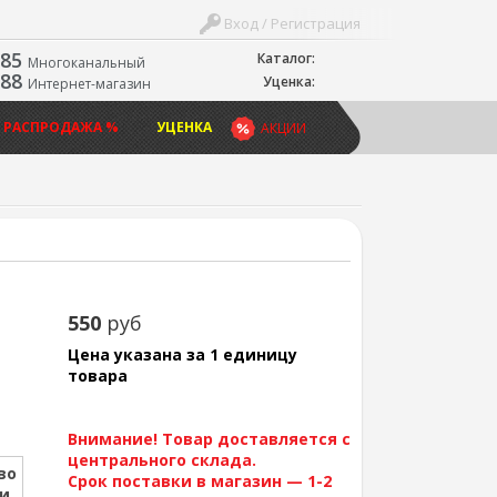
Вход / Регистрация
-85
Каталог:
Многоканальный
-88
Уценка:
Интернет-магазин
 РАСПРОДАЖА %
УЦЕНКА
АКЦИИ
550
руб
Цена указана за 1 единицу
товара
Внимание! Товар доставляется с
центрального склада.
во
Срок поставки в магазин — 1-2
ии