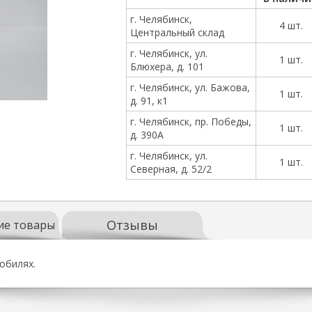
г. Челябинск,
4 шт.
Центральный склад
г. Челябинск, ул.
1 шт.
Блюхера, д. 101
г. Челябинск, ул. Бажова,
1 шт.
д. 91, к1
г. Челябинск, пр. Победы,
1 шт.
д. 390А
г. Челябинск, ул.
1 шт.
Северная, д. 52/2
Отзывы
ие товары
обилях.