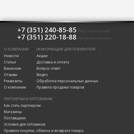
+7 (351) 240-85-85
Многоканальный
+7 (351) 220-18-88
Интернет-магазин
О КОМПАНИИ
ИНФОРМАЦИЯ ДЛЯ ПОКУПАТЕЛЯ
Новости
Акции
Статьи
Доставка и оплата
Вакансии
Вопрос-ответ
Отзывы
Видео
Реквизиты
Обработка персональных данных
О компании
Правила продажи товаров
ПАРТНЕРАМ И ОПТОВИКАМ
Как стать партнером
Магазины
Поставщики
Условия для оптовиков
Правила покупки, обмена и возврата товара