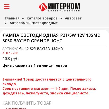
Главная
»
Каталог товаров
»
Автосвет
»
Автолампы светодиодные
ЛАМПА СВЕТОДИОДНАЯ P21/5W 12V 13SMD
5050 BAY15D GRANDELIGHT
АРТИКУЛ
GL-12-S25-BAY15D-13SMD
В НАЛИЧИИ
138
руб
Цена указана за 1 единицу товара
Внимание! Товар доставляется с центрального
склада.
Срок поставки в магазин — 1-2 дня. После заказа,
дождитесь, пожалуйста, звонка специалиста.
КАК ПОЛУЧИТЬ ТОВАР
Самовывоз